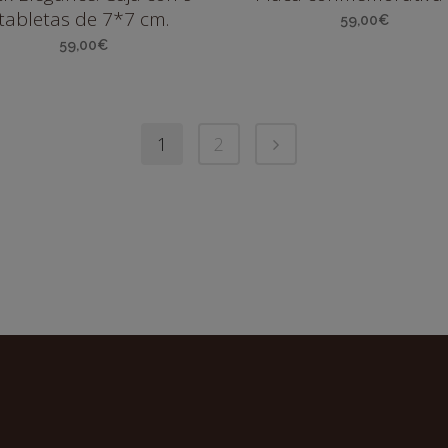
tabletas de 7*7 cm.
59,00
€
59,00
€
1
2