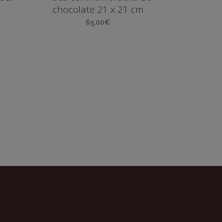
chocolate 21 x 21 cm
65,00
€