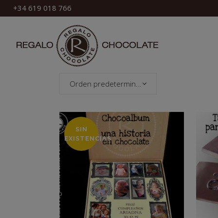
+34 619 018 766
Orden predeterminado
SIN
EXISTENCIAS