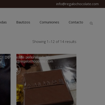
info@regalochocolate.com
odas
Bautizos
Comuniones
Contacto
Showing 1–12 of 14 results