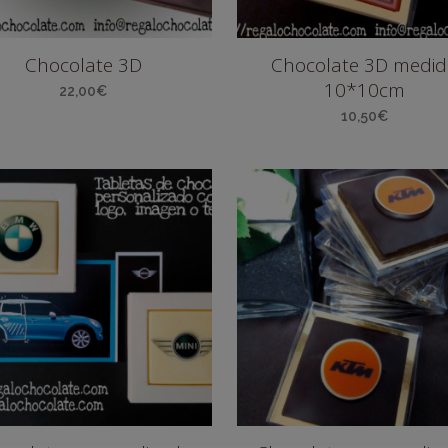
Chocolate 3D
Chocolate 3D medi
10*10cm
22,00
€
10,50
€