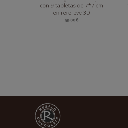
con 9 tabletas de 7*7 cm
en rerelieve 3D
59,00
€