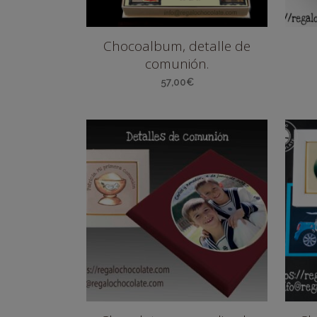
Chocoalbum, detalle de
comunión.
57,00
€