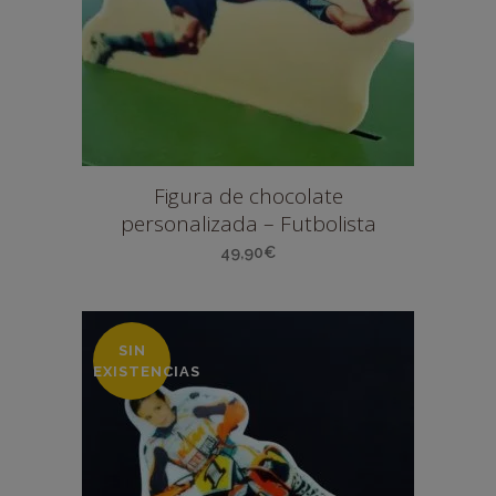
Figura de chocolate
personalizada – Futbolista
49,90
€
SIN
EXISTENCIAS