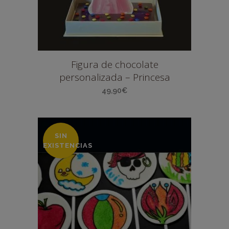
Figura de chocolate
personalizada – Princesa
49,90
€
SIN
EXISTENCIAS