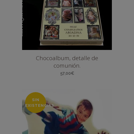
Chocoalbum, detalle de
comunión.
57,00
€
SIN
EXISTENCIAS