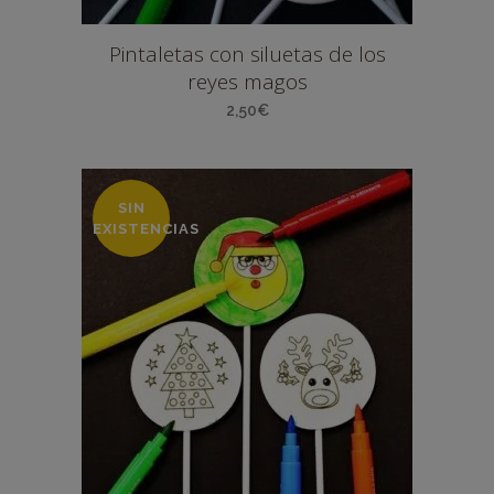
Pintaletas con siluetas de los
reyes magos
2,50
€
SIN
EXISTENCIAS