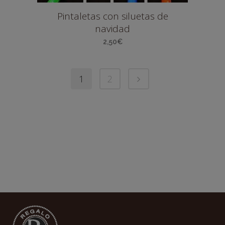
Pintaletas con siluetas de
navidad
2,50
€
1
2