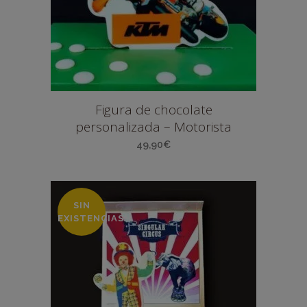
Figura de chocolate
personalizada – Motorista
49,90
€
SIN
EXISTENCIAS