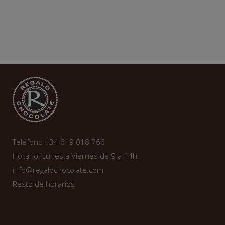
Teléfono +34 619 018 766
Horario: Lunes a Viernes de 9 a 14h.
info@regalochocolate.com
Resto de horarios