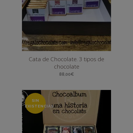
Cata de Chocolate. 3 tipos de
chocolate
88,00
€
SIN
EXISTENCIAS