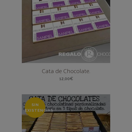
Cata de Chocolate.
12,00
€
SIN
EXISTENCIAS