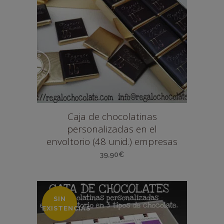
Caja de chocolatinas
personalizadas en el
envoltorio (48 unid.) empresas
39,90
€
SIN
EXISTENCIAS