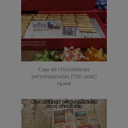
Caja de chocolatinas
personalizadas (100 unid.)
79,00
€