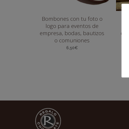
Bombones con tu foto o
Bo
logo para eventos de
empresa, bodas, bautizos
emp
o comuniones
6,50
€