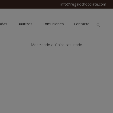
info@regalochocolate.com
odas
Bautizos
Comuniones
Contacto
Mostrando el único resultado