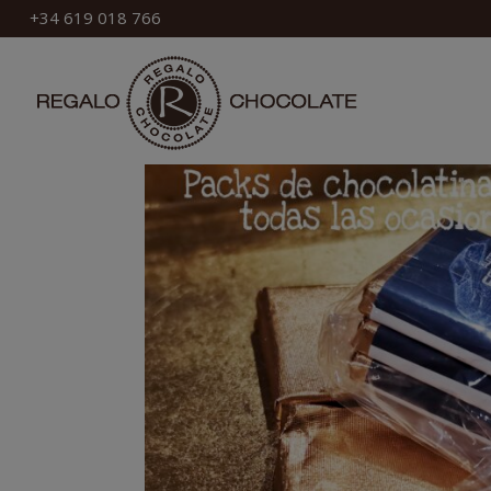
+34 619 018 766