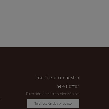
Inscríbete a nuestra
newsletter
Dirección de correo electrónico:
a