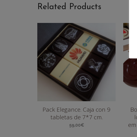
Related Products
Pack Elegance. Caja con 9
Bo
tabletas de 7*7 cm.
emp
59,00
€