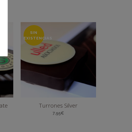
SIN
EXISTENCIAS
ate
Turrones Silver
7,95
€