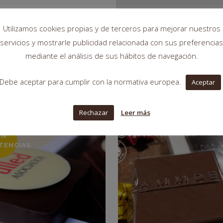
ADDIT
Utilizamos cookies propias y de terceros para mejorar nuestros
V
servicios y mostrarle publicidad relacionada con sus preferencias
mediante el análisis de sus hábitos de navegación.
Debe aceptar para cumplir con la normativa europea.
Aceptar
Rechazar
Leer más
IN
STENCIAS