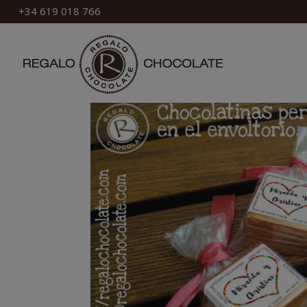
+34 619 018 766