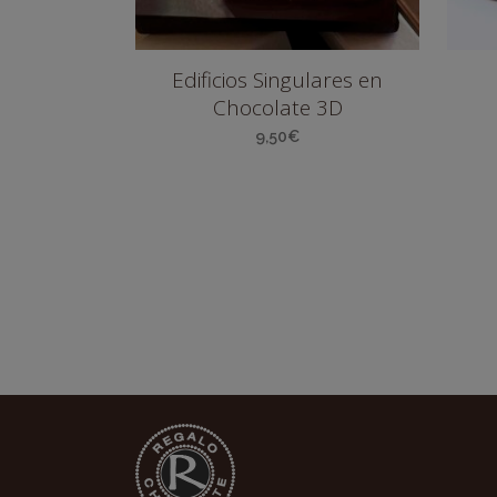
Edificios Singulares en
Chocolate 3D
9,50
€