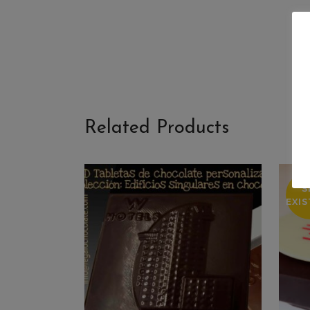
Related Products
S
EXI