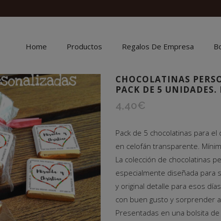
Home
Productos
Regalos De Empresa
B
CHOCOLATINAS PERSO
PACK DE 5 UNIDADES.
4,40
€
Pack de 5 chocolatinas para el 
en celofán transparente. Mínim
La colección de chocolatinas p
especialmente diseñada para 
y original detalle para esos dí
con buen gusto y sorprender a 
Presentadas en una bolsita de 