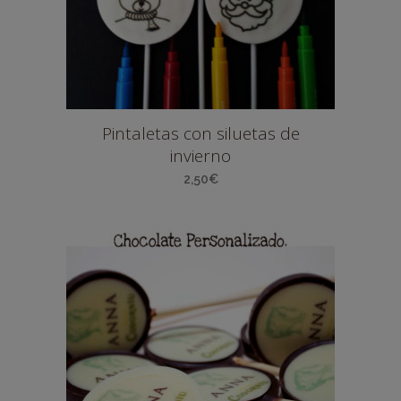
Pintaletas con siluetas de
invierno
2,50
€