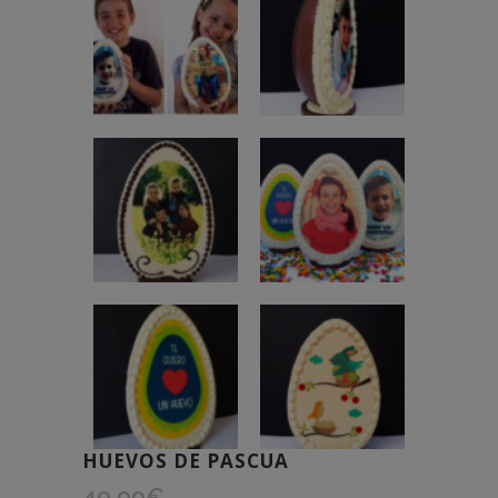
HUEVOS DE PASCUA
49,90
€