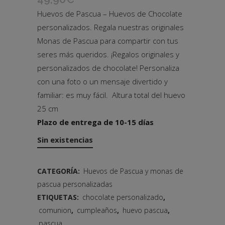
Huevos de Pascua – Huevos de Chocolate
personalizados. Regala nuestras originales
Monas de Pascua para compartir con tus
seres más queridos. ¡Regalos originales y
personalizados de chocolate! Personaliza
con una foto o un mensaje divertido y
familiar: es muy fácil. Altura total del huevo
25 cm
Plazo de entrega de 10-15 días
Sin existencias
CATEGORÍA:
Huevos de Pascua y monas de
pascua personalizadas
ETIQUETAS:
chocolate personalizado
,
comunion
,
cumpleaños
,
huevo pascua
,
pascua