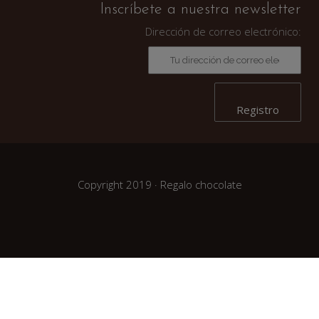
Inscríbete a nuestra newsletter
Dirección de correo electrónico:
Copyright 2019 · Regalo chocolate
by
Activaweb