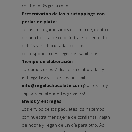
cm. Peso 35 gr/ unidad
Presentación de las pirutoppings con
perlas de plata:
Te las entregamos individualmente, dentro
de una bolsita de celofán transparente. Por
detrás van etiquetadas con los
correspondientes registros sanitarios.
Tiempo de elaboración
Tardamos unos 7 días para elaborarlas y
entregártelas. Envíanos un mail
info@regalochocolate.com
¡Somos muy
rápidos en atenderte, ya verás!
Envíos y entregas:
Los envíos de los paquetes los hacemos
con nuestra mensajería de confianza, viajan
de noche y llegan de un día para otro. Así