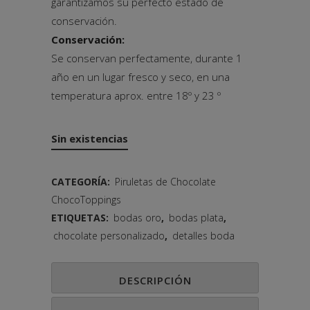
garantizamos su perfecto estado de
conservación.
Conservación:
Se conservan perfectamente, durante 1
año en un lugar fresco y seco, en una
temperatura aprox. entre 18º y 23 º
Sin existencias
CATEGORÍA:
Piruletas de Chocolate
ChocoToppings
ETIQUETAS:
bodas oro
,
bodas plata
,
chocolate personalizado
,
detalles boda
DESCRIPCIÓN