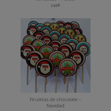
3,95
€
Piruletas de chocolate –
Navidad